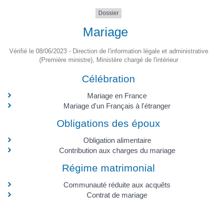
Dossier
Mariage
Vérifié le 08/06/2023 - Direction de l'information légale et administrative
(Première ministre), Ministère chargé de l'intérieur
Célébration
Mariage en France
Mariage d'un Français à l'étranger
Obligations des époux
Obligation alimentaire
Contribution aux charges du mariage
Régime matrimonial
Communauté réduite aux acquêts
Contrat de mariage