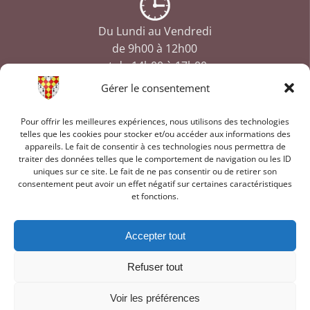
Du Lundi au Vendredi
de 9h00 à 12h00
et de 14h00 à 17h00
Gérer le consentement
Pour offrir les meilleures expériences, nous utilisons des technologies
telles que les cookies pour stocker et/ou accéder aux informations des
appareils. Le fait de consentir à ces technologies nous permettra de
traiter des données telles que le comportement de navigation ou les ID
uniques sur ce site. Le fait de ne pas consentir ou de retirer son
Mentions légales
consentement peut avoir un effet négatif sur certaines caractéristiques
et fonctions.
Politique des cookies
Accepter tout
Plan du site
Refuser tout
Voir les préférences