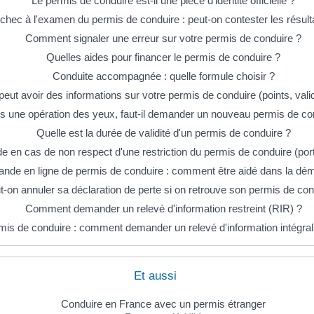
Le permis de conduire est-il une pièce d'identité officielle ?
chec à l'examen du permis de conduire : peut-on contester les résult
Comment signaler une erreur sur votre permis de conduire ?
Quelles aides pour financer le permis de conduire ?
Conduite accompagnée : quelle formule choisir ?
peut avoir des informations sur votre permis de conduire (points, validi
s une opération des yeux, faut-il demander un nouveau permis de co
Quelle est la durée de validité d'un permis de conduire ?
 en cas de non respect d'une restriction du permis de conduire (port 
nde en ligne de permis de conduire : comment être aidé dans la dé
t-on annuler sa déclaration de perte si on retrouve son permis de con
Comment demander un relevé d'information restreint (RIR) ?
mis de conduire : comment demander un relevé d'information intégral 
Et aussi
Conduire en France avec un permis étranger