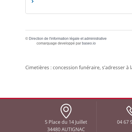
©
Direction de l'information légale et administrative
comarquage developpé par
baseo.io
Cimetières : concession funéraire, s’adresser à l
5 Place du 14 Juillet
04 67 9
34480 AUTIGNAC