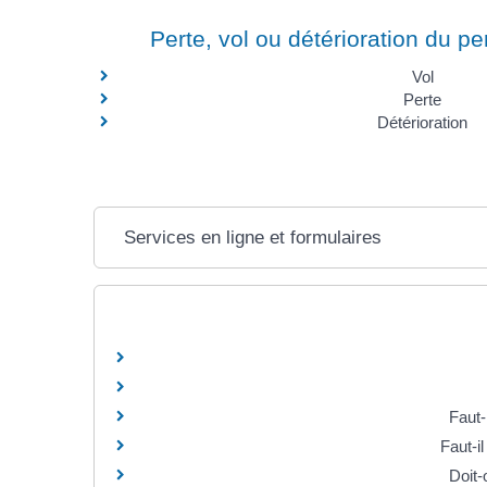
Perte, vol ou détérioration du p
Vol
Perte
Détérioration
Services en ligne et formulaires
Faut-
Faut-i
Doit-