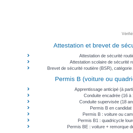
Vérifi
Attestation et brevet de sécu
Attestation de sécurité rout
Attestation scolaire de sécurité 
Brevet de sécurité routière (BSR), catégori
Permis B (voiture ou quadri
Apprentissage anticipé (à part
Conduite encadrée (16 à 
Conduite supervisée (18 an
Permis B en candidat l
Permis B : voiture ou cam
Permis B1 : quadricycle lou
Permis BE : voiture + remorque d