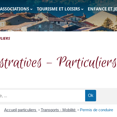
ASSOCIATIONS
TOURISME ET LOISIRS
ENFANCE ET J
c
LIERS
tratives – Particuliers
Accueil particuliers
>
Transports - Mobilité
>
Permis de conduire