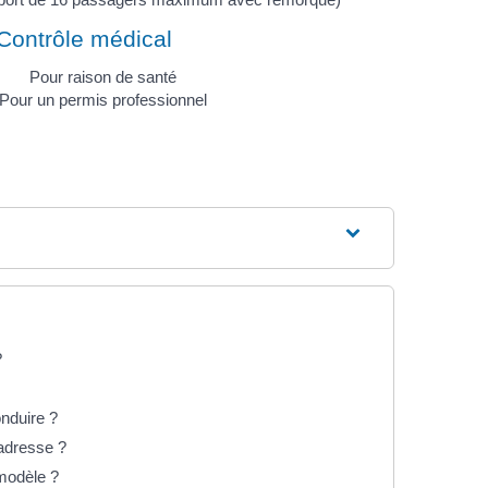
Contrôle médical
Pour raison de santé
Pour un permis professionnel
?
nduire ?
adresse ?
modèle ?