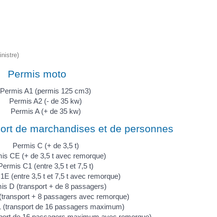
nistre)
Permis moto
Permis A1 (permis 125 cm3)
Permis A2 (- de 35 kw)
Permis A (+ de 35 kw)
port de marchandises et de personnes
Permis C (+ de 3,5 t)
is CE (+ de 3,5 t avec remorque)
Permis C1 (entre 3,5 t et 7,5 t)
E (entre 3,5 t et 7,5 t avec remorque)
is D (transport + de 8 passagers)
transport + 8 passagers avec remorque)
 (transport de 16 passagers maximum)
port de 16 passagers maximum avec remorque)