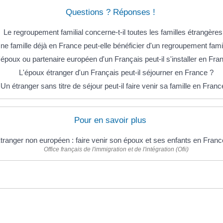
Questions ? Réponses !
Le regroupement familial concerne-t-il toutes les familles étrangères
ne famille déjà en France peut-elle bénéficier d'un regroupement famil
'époux ou partenaire européen d'un Français peut-il s'installer en Fra
L'époux étranger d'un Français peut-il séjourner en France ?
Un étranger sans titre de séjour peut-il faire venir sa famille en Franc
Pour en savoir plus
tranger non européen : faire venir son époux et ses enfants en Fran
Office français de l'immigration et de l'intégration (Ofii)