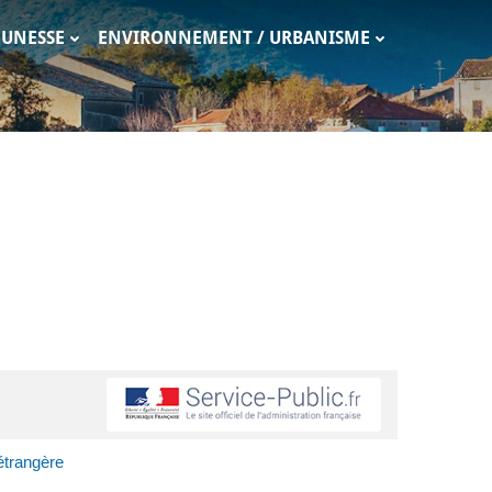
EUNESSE
ENVIRONNEMENT / URBANISME
 étrangère