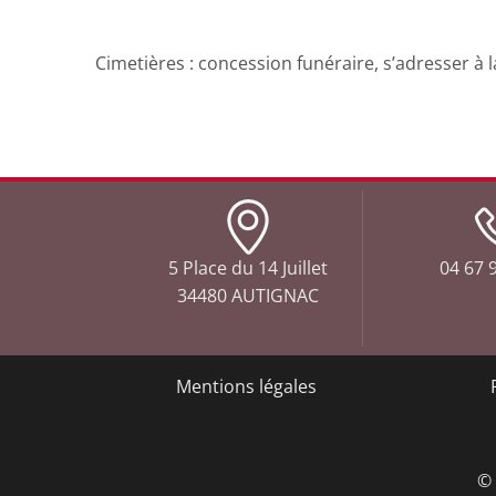
Cimetières : concession funéraire, s’adresser à l
5 Place du 14 Juillet
04 67 9
34480 AUTIGNAC
Mentions légales
© 