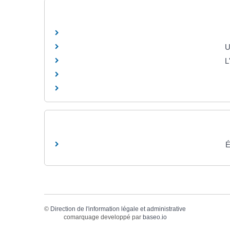
U
L
É
©
Direction de l'information légale et administrative
comarquage developpé par
baseo.io