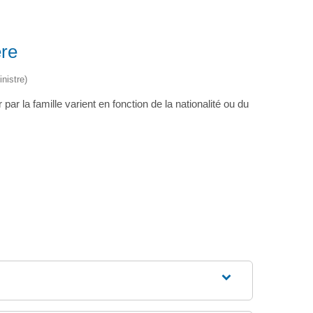
ère
nistre)
r la famille varient en fonction de la nationalité ou du