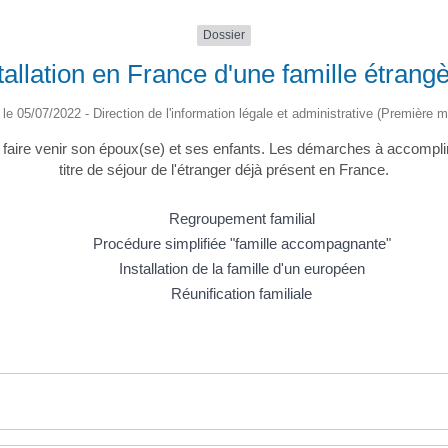
Dossier
tallation en France d'une famille étrang
é le 05/07/2022 - Direction de l'information légale et administrative (Première mi
aire venir son époux(se) et ses enfants. Les démarches à accomplir pa
titre de séjour de l'étranger déjà présent en France.
Regroupement familial
Procédure simplifiée "famille accompagnante"
Installation de la famille d'un européen
Réunification familiale