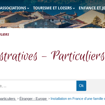
ASSOCIATIONS
TOURISME ET LOISIRS
ENFANCE ET J
c
LIERS
tratives – Particuliers
articuliers
>
Étranger - Europe
>
Installation en France d'une famille