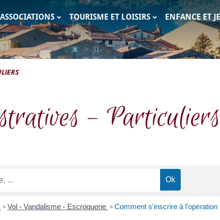
ASSOCIATIONS
TOURISME ET LOISIRS
ENFANCE ET J
c
LIERS
tratives – Particuliers
e
>
Vol - Vandalisme - Escroquerie
>
Comment s'inscrire à l'opération