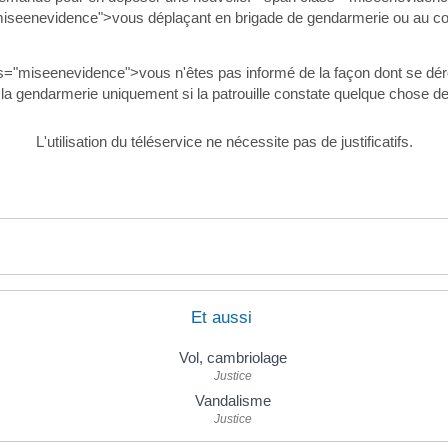
miseenevidence">vous déplaçant en brigade de gendarmerie ou au c
="miseenevidence">vous n'êtes pas informé de la façon dont se déro
 la gendarmerie uniquement si la patrouille constate quelque chose d
L'utilisation du téléservice ne nécessite pas de justificatifs.
Et aussi
Vol, cambriolage
Justice
Vandalisme
Justice