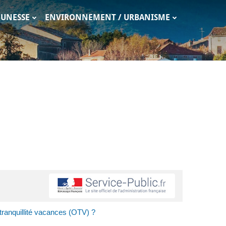
EUNESSE
ENVIRONNEMENT / URBANISME
 tranquillité vacances (OTV) ?