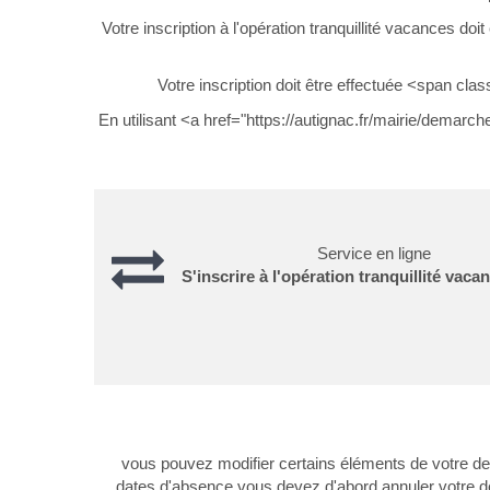
Votre inscription à l'opération tranquillité vacances 
Votre inscription doit être effectuée <span cl
En utilisant <a href="https://autignac.fr/mairie/dema
Service en ligne
S'inscrire à l'opération tranquillité vac
vous pouvez modifier certains éléments de votre de
dates d'absence vous devez d'abord annuler votre 