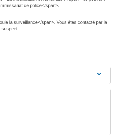
ommissariat de police</span>.
ule la surveillance</span>. Vous êtes contacté par la
e suspect.