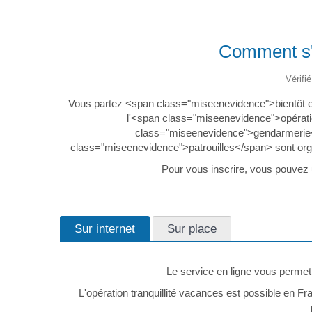
Comment s'i
Vérifi
Vous partez <span class="miseenevidence">bientôt e
l'<span class="miseenevidence">opérati
class="miseenevidence">gendarmerie<
class="miseenevidence">patrouilles</span> sont orga
Pour vous inscrire, vous pouvez u
Sur internet
Sur place
Le service en ligne vous permet
L'opération tranquillité vacances est possible en F