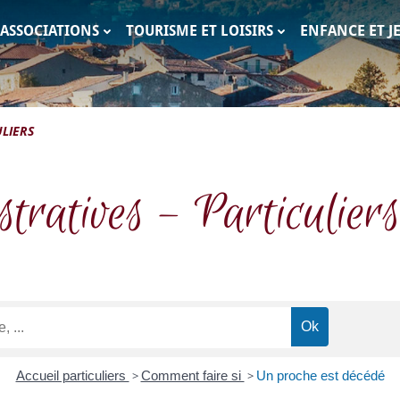
ASSOCIATIONS
TOURISME ET LOISIRS
ENFANCE ET J
c
LIERS
tratives – Particuliers
Accueil particuliers
>
Comment faire si
>
Un proche est décédé