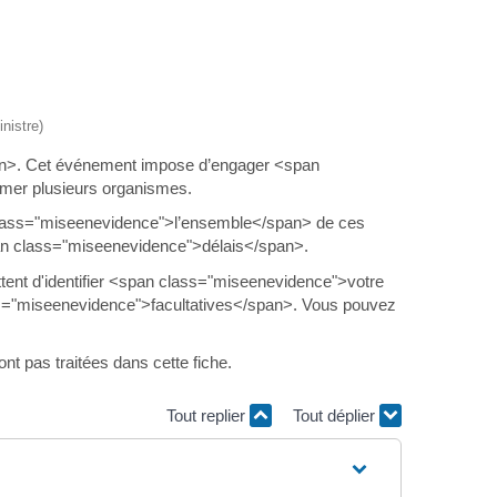
nistre)
n>. Cet événement impose d’engager <span
mer plusieurs organismes.
class="miseenevidence">l’ensemble</span> de ces
an class="miseenevidence">délais</span>.
nt d'identifier <span class="miseenevidence">votre
s="miseenevidence">facultatives</span>. Vous pouvez
ont pas traitées dans cette fiche.
Tout replier
Tout déplier