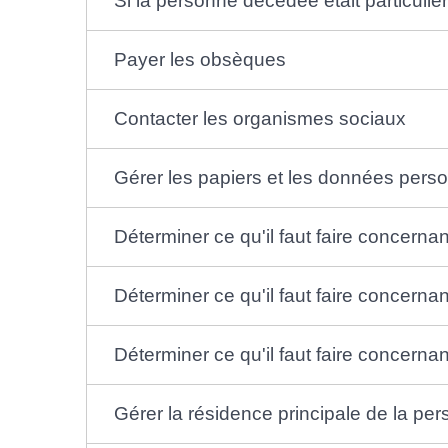
Si la personne décédée était particulier
Payer les obsèques
Contacter les organismes sociaux
Gérer les papiers et les données pers
Déterminer ce qu'il faut faire concerna
Déterminer ce qu'il faut faire concerna
Déterminer ce qu'il faut faire concernant
Gérer la résidence principale de la p