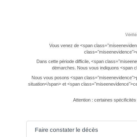
Vérifi
Vous venez de <span class="miseeneviden
class="miseenevidence">c
Dans cette période difficile, <span class="mis
démarches. Nous vous indiquons <span cl
Nous vous posons <span class="miseenevidence">plu
situation</span> et <span class="miseenevidence">c
Attention : certaines spécificité
Faire constater le décès