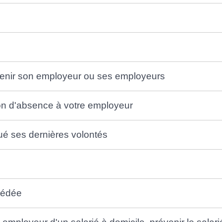
évenir son employeur ou ses employeurs
n d'absence à votre employeur
qué ses dernières volontés
cédée