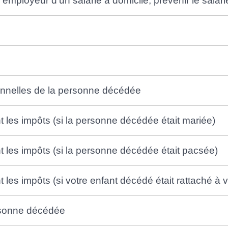
 employeur d'un salarié à domicile, prévenir le salari
onnelles de la personne décédée
nt les impôts (si la personne décédée était mariée)
nt les impôts (si la personne décédée était pacsée)
 les impôts (si votre enfant décédé était rattaché à vo
ersonne décédée