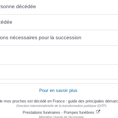
personne décédée
écédée
ions nécessaires pour la succession
Pour en savoir plus
e mes proches est décédé en France : guide des principales déma
Direction interministérielle de la transformation publique (DITP)
Prestations funéraires - Pompes funèbres
Ministère chargé de l'économie