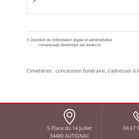
©
Direction de l'information légale et administrative
comarquage developpé par
baseo.io
Cimetières : concession funéraire, s’adresser à l
5 Place du 14 Juillet
04 67 9
34480 AUTIGNAC