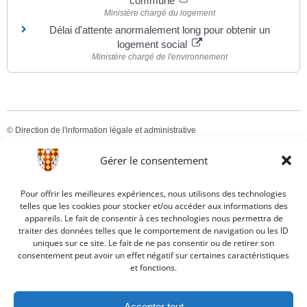
commune
Ministère chargé du logement
Délai d'attente anormalement long pour obtenir un
logement social
Ministère chargé de l'environnement
©
Direction de l'information légale et administrative
comarquage developpé par
baseo.io
Gérer le consentement
Cimetières : concession funéraire, s’adresser à la Mairie.
Pour offrir les meilleures expériences, nous utilisons des technologies
telles que les cookies pour stocker et/ou accéder aux informations des
appareils. Le fait de consentir à ces technologies nous permettra de
traiter des données telles que le comportement de navigation ou les ID
uniques sur ce site. Le fait de ne pas consentir ou de retirer son
consentement peut avoir un effet négatif sur certaines caractéristiques
et fonctions.
5 Place du 14 Juillet
Accepter tout